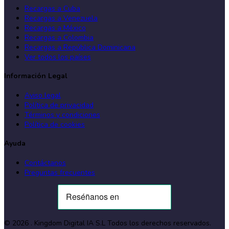
Recargas a Cuba
Recargas a Venezuela
Recargas a México
Recargas a Colombia
Recargas a República Dominicana
Ver todos los países
Información Legal
Aviso legal
Política de privacidad
Términos y condiciones
Política de cookies
Ayuda
Contáctanos
Preguntas frecuentes
©
2026
. Kingdom Digital IA S.L
Todos los derechos reservados
.