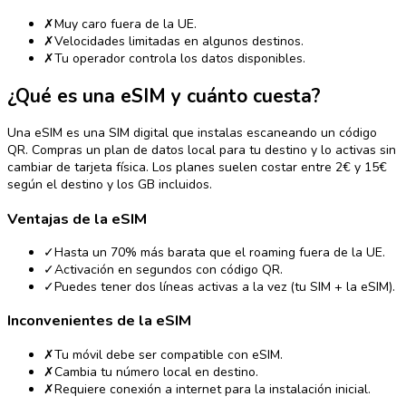
✗
Muy caro fuera de la UE.
✗
Velocidades limitadas en algunos destinos.
✗
Tu operador controla los datos disponibles.
¿Qué es una eSIM y cuánto cuesta?
Una eSIM es una SIM digital que instalas escaneando un código
QR. Compras un plan de datos local para tu destino y lo activas sin
cambiar de tarjeta física. Los planes suelen costar entre 2€ y 15€
según el destino y los GB incluidos.
Ventajas de la eSIM
✓
Hasta un 70% más barata que el roaming fuera de la UE.
✓
Activación en segundos con código QR.
✓
Puedes tener dos líneas activas a la vez (tu SIM + la eSIM).
Inconvenientes de la eSIM
✗
Tu móvil debe ser compatible con eSIM.
✗
Cambia tu número local en destino.
✗
Requiere conexión a internet para la instalación inicial.