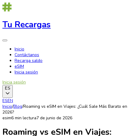
Tu Recargas
Inicio
Contáctanos
Recarga saldo
eSIM
Inicia sesión
Inicia sesión
ES
ES
EN
Inicio
/
Blog
/
Roaming vs eSIM en Viajes: ¿Cuál Sale Más Barato en
2026?
esim
6
min lectura
7 de junio de 2026
Roaming vs eSIM en Viajes: